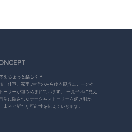
ONCEPT
常をちょっと楽しく＊
強、仕事、家事…生活のあらゆる観点にデータや
トーリーが組み込まれています。 一見平凡に見え
日常に隠されたデータやストーリーを解き明か
、未来と新たな可能性を伝えていきます。